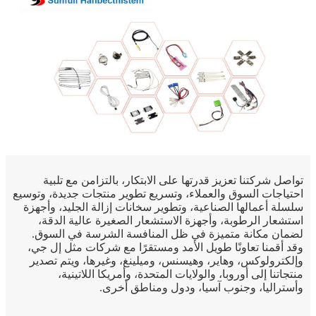
تواصل شركتنا تعزيز قدرتها على الابتكار، بالتزامن مع تلبية
احتياجات السوق والعملاء، وتسريع تطوير منتجات جديدة، وتوسيع
سلسلة أعمالها الصناعية، وتطوير سخانات إزالة الجليد، وأجهزة
استشعار الرطوبة، وأجهزة الاستشعار الصغيرة عالية الدقة،
لضمان مكانة متميزة في ظل المنافسة الشرسة في السوق.
وقد أقمنا تعاونًا طويل الأمد ومستقرًا مع شركات مثل إل جي،
وإلكترولوكس، وهاير، وهيسنس، وميلينغ، وغيرها، ويتم تصدير
منتجاتنا إلى أوروبا، والولايات المتحدة، وأمريكا اللاتينية،
وأستراليا، وجنوب آسيا، ودول ومناطق أخرى.