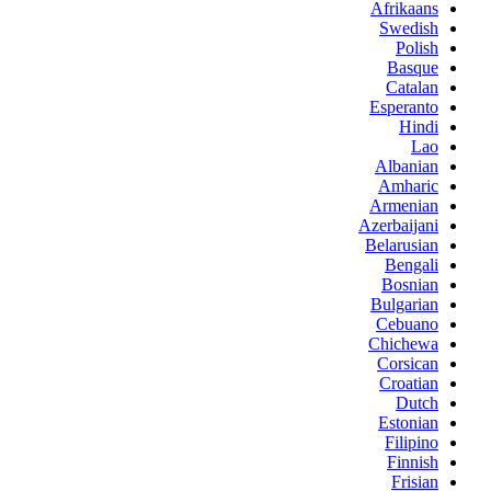
Afrikaans
Swedish
Polish
Basque
Catalan
Esperanto
Hindi
Lao
Albanian
Amharic
Armenian
Azerbaijani
Belarusian
Bengali
Bosnian
Bulgarian
Cebuano
Chichewa
Corsican
Croatian
Dutch
Estonian
Filipino
Finnish
Frisian