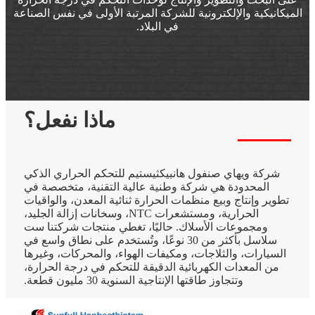
الميكانيكية والإلكترونية للشركة المرتبة الأولى في نفس الصناعة
في البلاد.
ماذا نفعل؟
شركة ويهاي صنفول هانبيكثيستيم للتحكم الحراري الذكي
المحدودة هي شركة وطنية عالية التقنية، متخصصة في
تطوير وإنتاج وبيع منظمات الحرارة ثنائية المعدن، والواقيات
الحرارية، ومستشعرات NTC، وسخانات إزالة الجليد،
ومجموعات الأسلاك. حاليًا، تغطي منتجات شركتنا ست
سلاسل بأكثر من 30 نوعًا، وتُستخدم على نطاق واسع في
السيارات، والثلاجات، ومكيفات الهواء، والمحركات، وغيرها
من المعدات الكهربائية الدقيقة للتحكم في درجة الحرارة،
وتتجاوز طاقتها الإنتاجية السنوية 30 مليون قطعة.