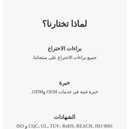
لماذا تختارنا؟
براءات الاختراع
جميع براءات الاختراع على منتجاتنا.
خبرة
خبرة غنية في خدمات OEM وODM.
الشهادات
CQC، UL، TUV، RoHS، REACH، ISO 9001 و ISO