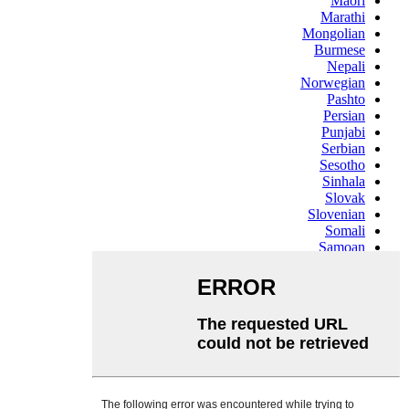
Maori
Marathi
Mongolian
Burmese
Nepali
Norwegian
Pashto
Persian
Punjabi
Serbian
Sesotho
Sinhala
Slovak
Slovenian
Somali
Samoan
Scots Gaelic
Shona
Sindhi
Sundanese
Swahili
Tajik
Tamil
Telugu
Thai