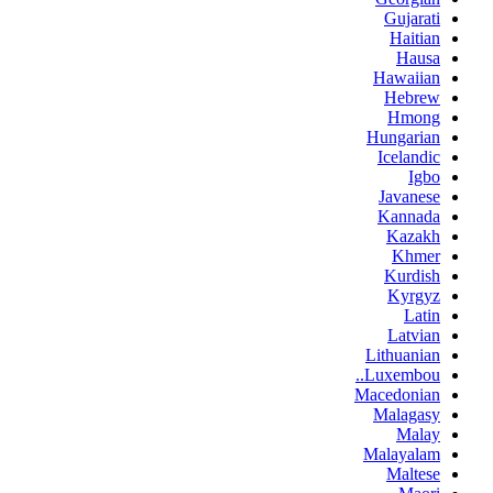
Gujarati
Haitian
Hausa
Hawaiian
Hebrew
Hmong
Hungarian
Icelandic
Igbo
Javanese
Kannada
Kazakh
Khmer
Kurdish
Kyrgyz
Latin
Latvian
Lithuanian
Luxembou..
Macedonian
Malagasy
Malay
Malayalam
Maltese