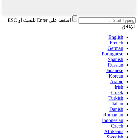
اضغط على Enter للبحث أو ESC
للإغلاق
English
French
German
Portuguese
Spanish
Russian
Japanese
Korean
Arabic
Irish
Greek
Turkish
Italian
Danish
Romanian
Indonesian
Czech
Afrikaans
Swedish