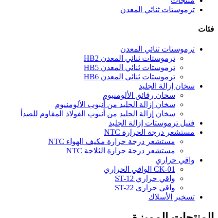
منتجات
ترموستات ثنائي المعدن
فئات
ترموستات ثنائي المعدن
ترموستات ثنائي المعدن HB2
ترموستات ثنائي المعدن HB5
ترموستات ثنائي المعدن HB6
سخان إزالة الجليد
سخان رقائق الألومنيوم
سخان إزالة الجليد من أنبوب الألومنيوم
سخان إزالة الجليد من أنبوب الفولاذ المقاوم للصدأ
فتيل ترموستات إزالة الجليد
مستشعر درجة الحرارة NTC
مستشعر درجة حرارة مكيف الهواء NTC
مستشعر درجة حرارة الثلاجة NTC
واقي حراري
CK-01 الواقي الحراري
واقي حراري ST-12
واقي حراري ST-22
تسخير الأسلاك
المنتجات المميزة