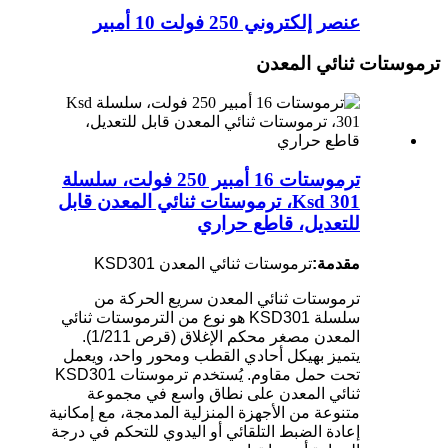
عنصر إلكتروني 250 فولت 10 أمبير
ترموستات ثنائي المعدن
ترموستات 16 أمبير 250 فولت، سلسلة
Ksd 301، ترموستات ثنائي المعدن قابل
للتعديل، قاطع حراري
مقدمة:
ترموستات ثنائي المعدن KSD301
ترموستات ثنائي المعدن سريع الحركة من
سلسلة KSD301 هو نوع من الترموستات ثنائي
المعدن مصغر محكم الإغلاق (قرص 1/211).
يتميز بهيكل أحادي القطب ومحور واحد، ويعمل
تحت حمل مقاوم. يُستخدم ترموستات KSD301
ثنائي المعدن على نطاق واسع في مجموعة
متنوعة من الأجهزة المنزلية المدمجة، مع إمكانية
إعادة الضبط التلقائي أو اليدوي للتحكم في درجة