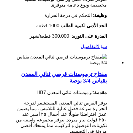
مخصصة ونوع دعامة متوفرة.
وظيفة
: التحكم في درجة الحرارة
الحد الأدنى لكمية الطلب
:1000 قطعة
القدرة على التوريد
: 300,000 قطعة/شهر
سؤال
التفاصيل
مفتاح ترموستات قرصي ثنائي المعدن
بقياس 3/4 بوصة
مقدمة:
ترموستات ثنائي المعدن HB7
يوفر القرص ثنائي المعدن المستشعر لدرجة
الحرارة سرعة فصل عالية للتلامس، مما يضمن
عمرًا افتراضيًا طويلًا عند أحمال ٢٥ أمبير عند
٢٥٠ فولت تيار متردد. تتوفر مجموعة واسعة من
تكوينات التوصيل والتركيب، مما يمنحك أقصى
مرونة في التصميم.