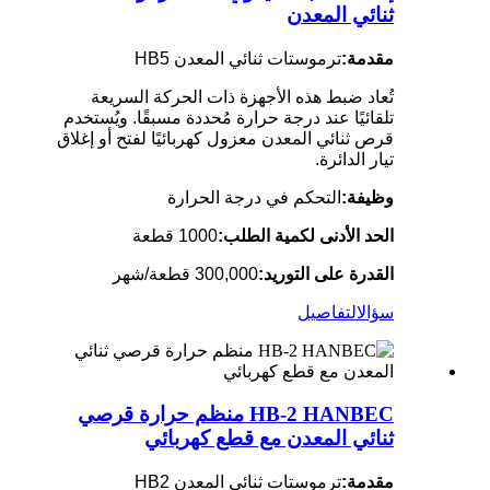
ثنائي المعدن
مقدمة:
ترموستات ثنائي المعدن HB5
تُعاد ضبط هذه الأجهزة ذات الحركة السريعة
تلقائيًا عند درجة حرارة مُحددة مسبقًا. ويُستخدم
قرص ثنائي المعدن معزول كهربائيًا لفتح أو إغلاق
تيار الدائرة.
وظيفة:
التحكم في درجة الحرارة
الحد الأدنى لكمية الطلب:
1000 قطعة
القدرة على التوريد:
300,000 قطعة/شهر
سؤال
التفاصيل
HB-2 HANBEC منظم حرارة قرصي
ثنائي المعدن مع قطع كهربائي
مقدمة:
ترموستات ثنائي المعدن HB2