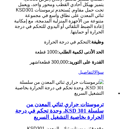
يتميز بهيكل أحادي القطب ومحور واحد، ويعمل
تحت حمل مقاوم. يُستخدم ترموستات KSD301
ثنائي المعدن على نطاق واسع في مجموعة
متنوعة من الأجهزة المنزلية المدمجة، مع إمكانية
إعادة الضبط التلقائي أو اليدوي للتحكم في درجة
الحرارة أو حمايتها.
وظيفة:
التحكم في درجة الحرارة
الحد الأدنى لكمية الطلب:
1000 قطعة
القدرة على التوريد:
300,000 قطعة/شهر
سؤال
التفاصيل
ترموستات حراري ثنائي المعدن من
سلسلة KSD 301، وحدة تحكم في درجة
الحرارة بخاصية التشغيل السريع
مقدمة:
ترموستات ثنائي المعدن KSD301