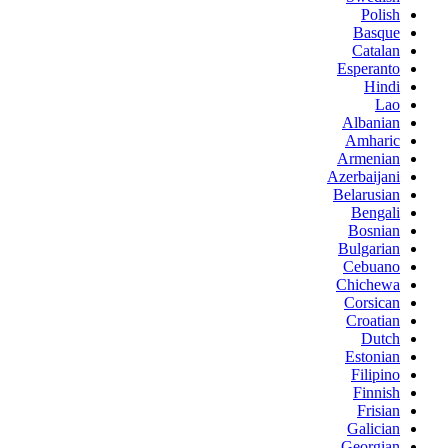
Polish
Basque
Catalan
Esperanto
Hindi
Lao
Albanian
Amharic
Armenian
Azerbaijani
Belarusian
Bengali
Bosnian
Bulgarian
Cebuano
Chichewa
Corsican
Croatian
Dutch
Estonian
Filipino
Finnish
Frisian
Galician
Georgian