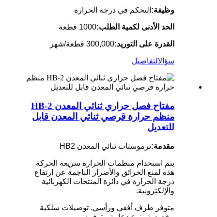
وظيفة:
التحكم في درجة الحرارة
الحد الأدنى لكمية الطلب:
1000 قطعة
القدرة على التوريد:
300,000 قطعة/شهر
سؤال
التفاصيل
مفتاح فصل حراري ثنائي المعدن HB-2
منظم حرارة قرصي ثنائي المعدن قابل
للتعديل
مقدمة:
ترموستات ثنائي المعدن HB2
يتم استخدام منظمات الحرارة سريعة الحركة
هذه لمنع الحرائق والأضرار الناجمة عن ارتفاع
درجة الحرارة في دائرة المنتجات الكهربائية
والإلكترونية.
متوفر طرف أفقي ورأسي. توصيلات سلكية
مخصصة ونوع دعامة متوفرة.