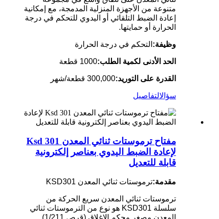
متنوعة من الأجهزة المنزلية المدمجة، مع إمكانية
إعادة الضبط التلقائي أو اليدوي للتحكم في درجة
الحرارة أو حمايتها.
وظيفة:
التحكم في درجة الحرارة
الحد الأدنى لكمية الطلب:
1000 قطعة
القدرة على التوريد:
300,000 قطعة/شهر
سؤال
التفاصيل
مفتاح ترموستات ثنائي المعدن Ksd 301
لإعادة الضبط اليدوي بعناصر إلكترونية
قابلة للتعديل
مقدمة:
ترموستات ثنائي المعدن KSD301
ترموستات ثنائي المعدن سريع الحركة من
سلسلة KSD301 هو نوع من الترموستات ثنائي
المعدن مصغر محكم الإغلاق (قرص 1/211).