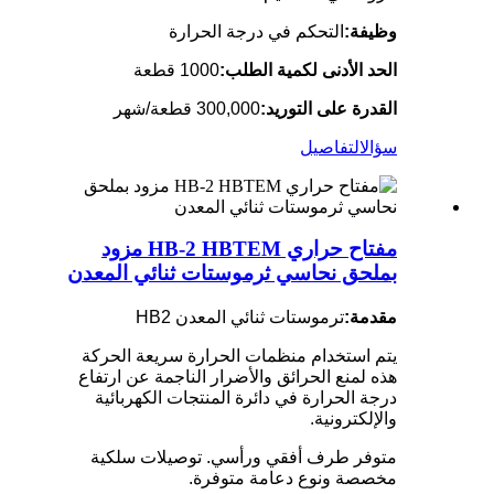
وظيفة:
التحكم في درجة الحرارة
الحد الأدنى لكمية الطلب:
1000 قطعة
القدرة على التوريد:
300,000 قطعة/شهر
سؤال
التفاصيل
مفتاح حراري HB-2 HBTEM مزود
بملحق نحاسي ثرموستات ثنائي المعدن
مقدمة:
ترموستات ثنائي المعدن HB2
يتم استخدام منظمات الحرارة سريعة الحركة
هذه لمنع الحرائق والأضرار الناجمة عن ارتفاع
درجة الحرارة في دائرة المنتجات الكهربائية
والإلكترونية.
متوفر طرف أفقي ورأسي. توصيلات سلكية
مخصصة ونوع دعامة متوفرة.