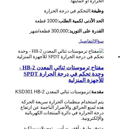
الحرارة أو حمايتها.
وظيفة:
التحكم في درجة الحرارة
الحد الأدنى لكمية الطلب:
1000 قطعة
القدرة على التوريد:
300,000 قطعة/شهر
سؤال
التفاصيل
مفتاح ترموستات ثنائي المعدن HB-2 -
وحدة تحكم في درجة الحرارة SPDT
للأجهزة المنزلية
مقدمة:
ترموستات ثنائي المعدن KSD301 HB-2
يتم استخدام منظمات الحرارة سريعة الحركة
هذه لمنع الحرائق والأضرار الناجمة عن ارتفاع
درجة الحرارة في دائرة المنتجات الكهربائية
والإلكترونية.
متوفر طرف أفقي ورأسي. توصيلات سلكية