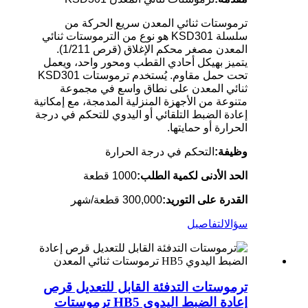
ترموستات ثنائي المعدن سريع الحركة من
سلسلة KSD301 هو نوع من الترموستات ثنائي
المعدن مصغر محكم الإغلاق (قرص 1/211).
يتميز بهيكل أحادي القطب ومحور واحد، ويعمل
تحت حمل مقاوم. يُستخدم ترموستات KSD301
ثنائي المعدن على نطاق واسع في مجموعة
متنوعة من الأجهزة المنزلية المدمجة، مع إمكانية
إعادة الضبط التلقائي أو اليدوي للتحكم في درجة
الحرارة أو حمايتها.
وظيفة:
التحكم في درجة الحرارة
الحد الأدنى لكمية الطلب:
1000 قطعة
القدرة على التوريد:
300,000 قطعة/شهر
سؤال
التفاصيل
ترموستات التدفئة القابل للتعديل قرص
إعادة الضبط اليدوي HB5 ترموستات